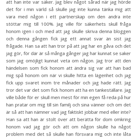
att han inte var säker. Jag blev något sårad när jag hörde
det för i min värld så skulle jag inte kunna tänka mig att
vara med någon i ett partnerskap om den andra inte
stöttar mig till 100%. Jag ville för säkerhets skull fråga
honom igen i och med att jag skulle skriva denna bloggen
och denna gången fick jag ett annat svar än sist jag
frågade. Han sa att han tror på att jag har en gåva och det
jag gör, för där är så många gånger jag har kunnat se saker
som jag omöjligt kunnat veta om någon. Jag tror att den
händelsen som fick honom att ändra sig var att han bad
mig spå honom om när vi skulle hitta en lägenhet och jag
fick upp svaret inom tre månader och jag hade rätt. Jag
tror det var det som fick honom att ha en tankeställare. Jag
ville både för er skull men mest för min egen få reda på hur
han pratar om mig till sin familj och sina vänner och om det
är så att han nämner vad jag faktiskt jobbar med eller inte?
Han sa att han är stolt över att berätta för dom omkring
honom vad jag gör och att om någon skulle ha något
problem med det så skulle han försvara mig och inte låta