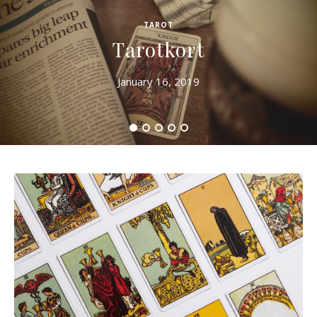
TAROT
Tarotkort
January 16, 2019