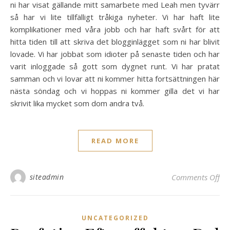
ni har visat gällande mitt samarbete med Leah men tyvärr
så har vi lite tillfälligt tråkiga nyheter. Vi har haft lite
komplikationer med våra jobb och har haft svårt för att
hitta tiden till att skriva det blogginlägget som ni har blivit
lovade. Vi har jobbat som idioter på senaste tiden och har
varit inloggade så gott som dygnet runt. Vi har pratat
samman och vi lovar att ni kommer hitta fortsättningen här
nästa söndag och vi hoppas ni kommer gilla det vi har
skrivit lika mycket som dom andra två.
READ MORE
on 
siteadmin
Comments Off
UNCATEGORIZED