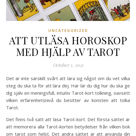
UNCATEGORIZED
ATT UTLÄSA HOROSKOP
MED HJÄLP AV TAROT
October 1, 2021
Det är inte särskilt svårt att lära sig något om du vet vilka
steg du ska ta för att lära dej. Här lär du dig hur du ska ge
dig själv en meningsfull, intuitiv Tarot-kort tolkning, oavsett
vilken erfarenhetsnivå du besitter av konsten att tolka
Tarot.
Det finns två sätt att läsa Tarot-kort. Det första sättet är
att memorera alla Tarot-korten betydelser från vilken bok
om tarot som helst. Det andra sättet är att använda din