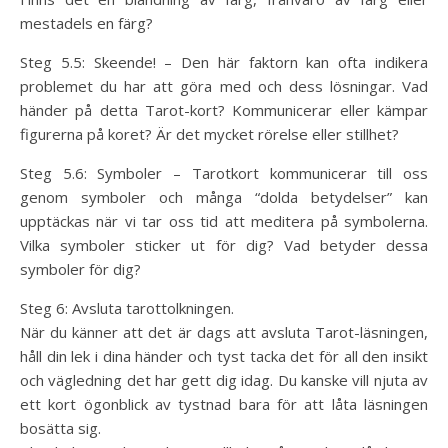
mestadels en färg?
Steg 5.5: Skeende! – Den här faktorn kan ofta indikera
problemet du har att göra med och dess lösningar. Vad
händer på detta Tarot-kort? Kommunicerar eller kämpar
figurerna på koret? Är det mycket rörelse eller stillhet?
Steg 5.6: Symboler – Tarotkort kommunicerar till oss
genom symboler och många “dolda betydelser” kan
upptäckas när vi tar oss tid att meditera på symbolerna.
Vilka symboler sticker ut för dig? Vad betyder dessa
symboler för dig?
Steg 6: Avsluta tarottolkningen.
När du känner att det är dags att avsluta Tarot-läsningen,
håll din lek i dina händer och tyst tacka det för all den insikt
och vägledning det har gett dig idag. Du kanske vill njuta av
ett kort ögonblick av tystnad bara för att låta läsningen
bosätta sig.