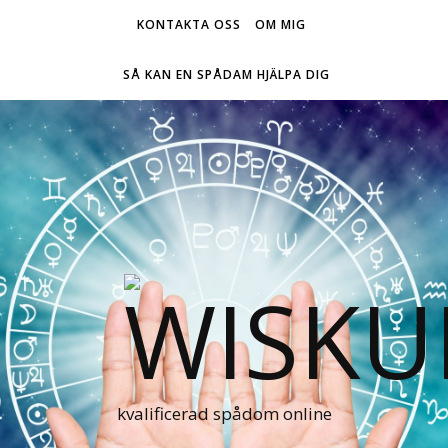
KONTAKTA OSS
OM MIG
SÅ KAN EN SPÅDAM HJÄLPA DIG
kvalificerad spådom online