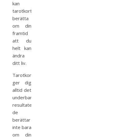
kan
tarotkort
berätta
om din
framtid
att du
helt kan
ändra
ditt liv.
Tarotkort
ger dig
alltid det
underbara
resultatet,
de
berättar
inte bara
om din