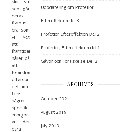
sina val
Uppdatering om Profetior
som gör
deras
Eftereffekten del 3
framtid
bra. Som
Profetior Eftereffekten Del 2
vi vet
att
Profetior, Eftereffekten del 1
framtiden
håller på
Gåvor och Förälskelse Del 2
att
förändras
eftersom
ARCHIVES
det inte
finns
October 2021
någon
specifik
August 2019
imorgon
är det
July 2019
bara