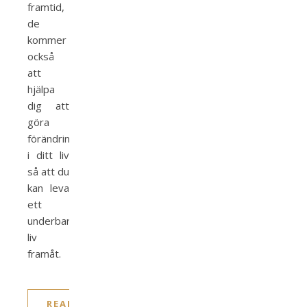
framtid,
de
kommer
också
att
hjälpa
dig att
göra
förändringar
i ditt liv
så att du
kan leva
ett
underbart
liv
framåt.
READ