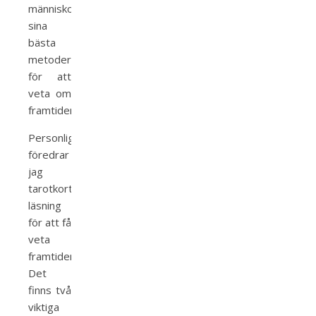
människor
sina
bästa
metoder
för att
veta om
framtiden.
Personligen
föredrar
jag
tarotkort
läsning
för att få
veta
framtiden.
Det
finns två
viktiga