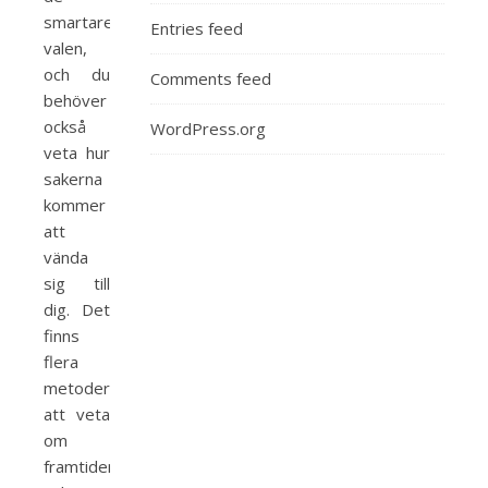
smartare
Entries feed
valen,
och du
Comments feed
behöver
också
WordPress.org
veta hur
sakerna
kommer
att
vända
sig till
dig. Det
finns
flera
metoder
att veta
om
framtiden