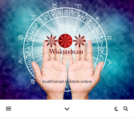
kvalificerad spådom online