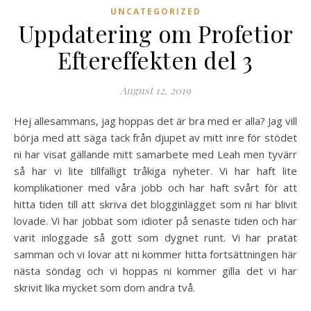
UNCATEGORIZED
Uppdatering om Profetior
Eftereffekten del 3
August 12, 2019
Hej allesammans, jag hoppas det är bra med er alla? Jag vill
börja med att säga tack från djupet av mitt inre för stödet
ni har visat gällande mitt samarbete med Leah men tyvärr
så har vi lite tillfälligt tråkiga nyheter. Vi har haft lite
komplikationer med våra jobb och har haft svårt för att
hitta tiden till att skriva det blogginlägget som ni har blivit
lovade. Vi har jobbat som idioter på senaste tiden och har
varit inloggade så gott som dygnet runt. Vi har pratat
samman och vi lovar att ni kommer hitta fortsättningen här
nästa söndag och vi hoppas ni kommer gilla det vi har
skrivit lika mycket som dom andra två.