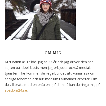
OM MIG
Mitt namn är Thilde. Jag är 27 år och jag driver den här
sajten på ideell basis men jag erbjuder också mediala
tjänster. Här kommer du regelbundet att kunna läsa om
andliga fenomen och hur medium i allmänhet arbetar. Om
du vill prata med en erfaren spådam så kan du ringa mig på
spådom24.se
.