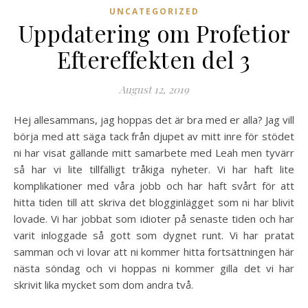
UNCATEGORIZED
Uppdatering om Profetior
Eftereffekten del 3
August 12, 2019
Hej allesammans, jag hoppas det är bra med er alla? Jag vill
börja med att säga tack från djupet av mitt inre för stödet
ni har visat gällande mitt samarbete med Leah men tyvärr
så har vi lite tillfälligt tråkiga nyheter. Vi har haft lite
komplikationer med våra jobb och har haft svårt för att
hitta tiden till att skriva det blogginlägget som ni har blivit
lovade. Vi har jobbat som idioter på senaste tiden och har
varit inloggade så gott som dygnet runt. Vi har pratat
samman och vi lovar att ni kommer hitta fortsättningen här
nästa söndag och vi hoppas ni kommer gilla det vi har
skrivit lika mycket som dom andra två.