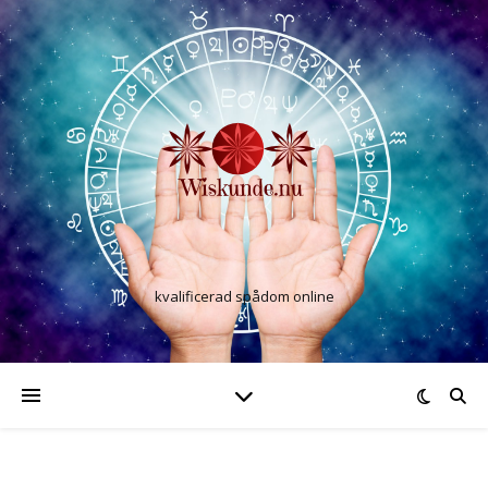
kvalificerad spådom online