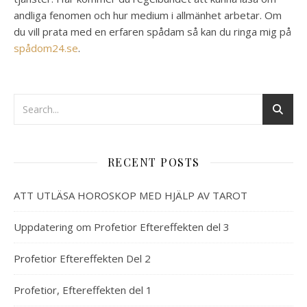
andliga fenomen och hur medium i allmänhet arbetar. Om
du vill prata med en erfaren spådam så kan du ringa mig på
spådom24.se
.
RECENT POSTS
ATT UTLÄSA HOROSKOP MED HJÄLP AV TAROT
Uppdatering om Profetior Eftereffekten del 3
Profetior Eftereffekten Del 2
Profetior, Eftereffekten del 1