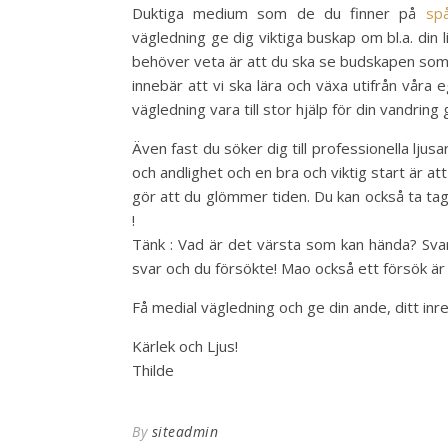
Duktiga medium som de du finner på
spå
vägledning ge dig viktiga buskap om bl.a. din 
behöver veta är att du ska se budskapen som ju
innebär att vi ska lära och växa utifrån våra 
vägledning vara till stor hjälp för din vandring 
Även fast du söker dig till professionella ljus
och andlighet och en bra och viktig start är att
gör att du glömmer tiden. Du kan också ta tag 
!
Tänk : Vad är det värsta som kan hända? Svar 
svar och du försökte! Mao också ett försök ä
Få medial vägledning och ge din ande, ditt inr
Kärlek och Ljus!
Thilde
By
siteadmin